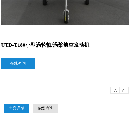
UTD-T180小型涡轮轴/涡桨航空发动机
在线咨询
-
+
A
A
内容详情
在线咨询