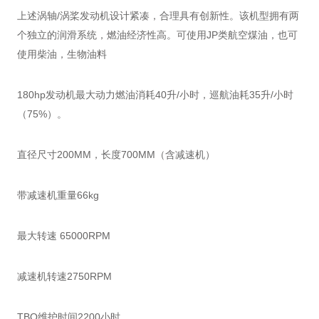
上述涡轴/涡桨发动机设计紧凑，合理具有创新性。该机型拥有两
个独立的润滑系统，燃油经济性高。可使用JP类航空煤油，也可
使用柴油，生物油料
180hp发动机最大动力燃油消耗40升/小时，巡航油耗35升/小时
（75%）。
直径尺寸200MM，长度700MM（含减速机）
带减速机重量66kg
最大转速 65000RPM
减速机转速2750RPM
TBO维护时间2200小时