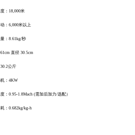
：18,000米
动：6,000米以上
：8.61kg/秒
1cm 直径 30.5cm
30.2公斤
机：4KW
：0.95-1.8Mach (需加后加力/选配）
：0.682kg/kg-h