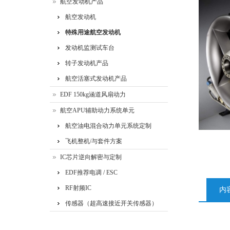
航空发动机产品
航空发动机
特殊用途航空发动机
发动机监测试车台
转子发动机产品
航空活塞式发动机产品
EDF 150kg涵道风扇动力
航空APU辅助动力系统单元
航空油电混合动力单元系统定制
飞机整机/与套件方案
IC芯片逆向解密与定制
EDF推荐电调 / ESC
RF射频IC
内
传感器（超高速接近开关传感器）