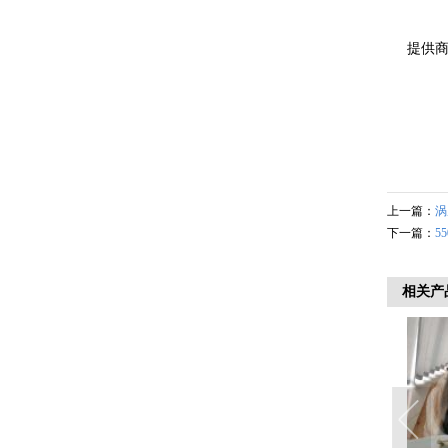
提供
上一篇：
涡
下一篇：
5
相关产