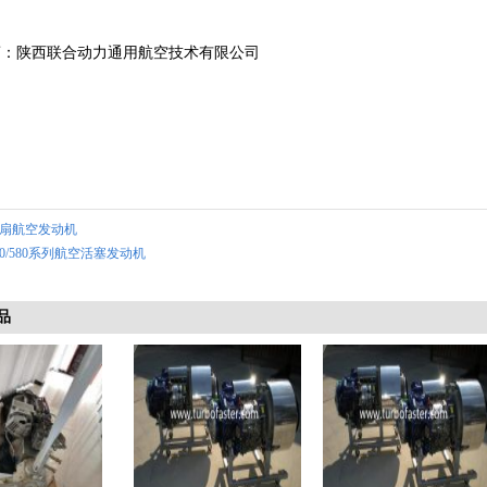
商：陕西联合动力通用航空技术有限公司
扇航空发动机
50/580系列航空活塞发动机
品