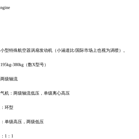
ngine
：小型特殊航空器涡扇发动机（小涵道比/国际市场上也视为涡喷）。
95kg-380kg（数X型号）
：两级轴流
压气机：两级轴流低压，单级离心高压
室：环型
器：单级高压，两级低压
：1：1